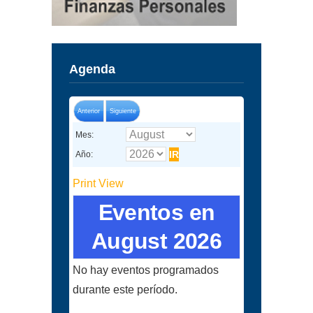
Agenda
Anterior
Siguiente
Mes:
Año:
Print
View
Eventos en
August 2026
No hay eventos programados
durante este período.