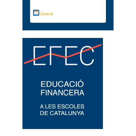
Categorías
General