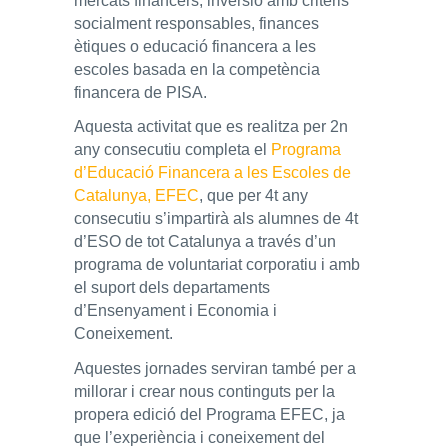
mercats financers, inversió amb criteris
socialment responsables, finances
ètiques o educació financera a les
escoles basada en la competència
financera de PISA.
Aquesta activitat que es realitza per 2n
any consecutiu completa el
Programa
d’Educació Financera a les Escoles de
Catalunya, EFEC
, que per 4t any
consecutiu s’impartirà als alumnes de 4t
d’ESO de tot Catalunya a través d’un
programa de voluntariat corporatiu i amb
el suport dels departaments
d’Ensenyament i Economia i
Coneixement.
Aquestes jornades serviran també per a
millorar i crear nous continguts per la
propera edició del Programa EFEC, ja
que l’experiència i coneixement del