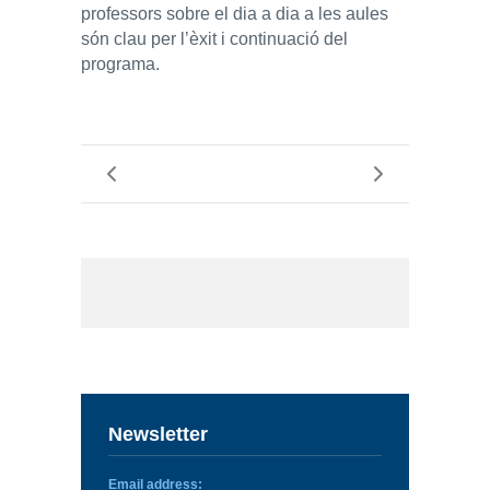
professors sobre el dia a dia a les aules
són clau per l’èxit i continuació del
programa.
Newsletter
Email address: