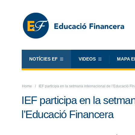
NOTÍCIES EF
VIDEOS
MAPA E
Home
IEF participa en la setmana internacional de l’Educació Fi
IEF participa en la setma
l’Educació Financera