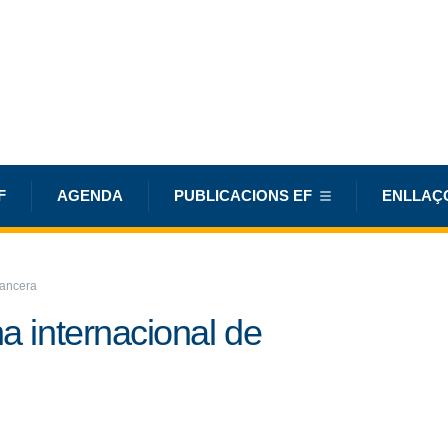
F
AGENDA
PUBLICACIONS EF
ENLLAÇ
nancera
na internacional de