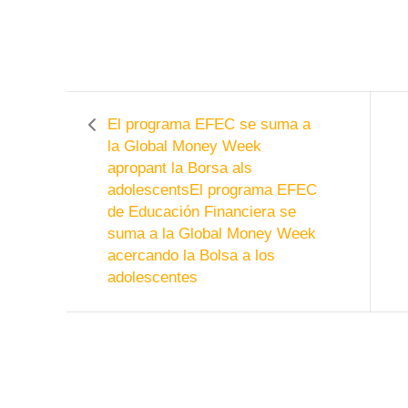
El programa EFEC se suma a
la Global Money Week
apropant la Borsa als
adolescents
El programa EFEC
de Educación Financiera se
suma a la Global Money Week
acercando la Bolsa a los
adolescentes