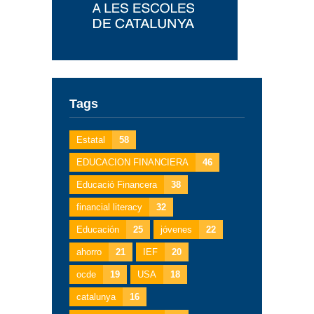
Tags
Estatal
58
EDUCACION FINANCIERA
46
Educació Financera
38
financial literacy
32
Educación
25
jóvenes
22
ahorro
21
IEF
20
ocde
19
USA
18
catalunya
16