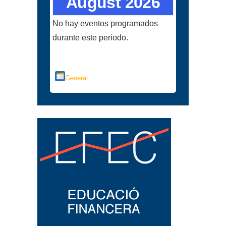
August 2026
No hay eventos programados
durante este período.
Categorías
General