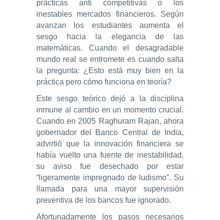
prácticas anti competitivas o los
inestables mercados financieros. Según
avanzan los estudiantes aumenta el
sesgo hacia la elegancia de las
matemáticas. Cuando el desagradable
mundo real se entromete es cuando salta
la pregunta: ¿Esto está muy bien en la
práctica pero cómo funciona en teoría?
Este sesgo teórico dejó a la disciplina
inmune al cambio en un momento crucial.
Cuando en 2005 Raghuram Rajan, ahora
gobernador del Banco Central de India,
advirtió que la innovación financiera se
había vuelto una fuente de inestabilidad,
su aviso fue desechado por estar
“ligeramente impregnado de ludismo”. Su
llamada para una mayor supervisión
preventiva de los bancos fue ignorado.
Afortunadamente los pasos necesarios