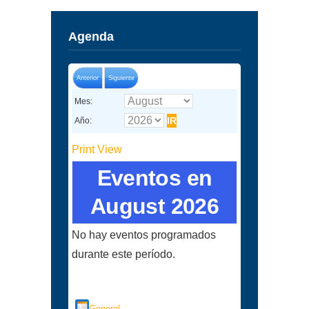
Agenda
Anterior
Siguiente
Mes:
Año:
Print
View
Eventos en
August 2026
No hay eventos programados
durante este período.
Categorías
General