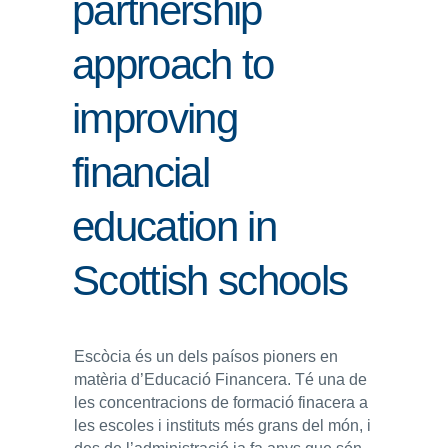
partnership
ENLLAÇOS
approach to
IEF
improving
NOSALTRES
financial
education in
Scottish schools
Escòcia és un dels paísos pioners en
matèria d’Educació Financera. Té una de
les concentracions de formació finacera a
les escoles i instituts més grans del món, i