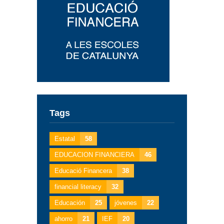
Tags
Estatal
58
EDUCACION FINANCIERA
46
Educació Financera
38
financial literacy
32
Educación
25
jóvenes
22
ahorro
21
IEF
20