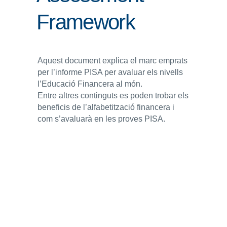
Framework
ENLLAÇOS
IEF
Aquest document explica el marc emprats
NOSALTRES
per l’informe PISA per avaluar els nivells
l’Educació Financera al món.
Entre altres continguts es poden trobar els
beneficis de l’alfabetització financera i
com s’avaluarà en les proves PISA.