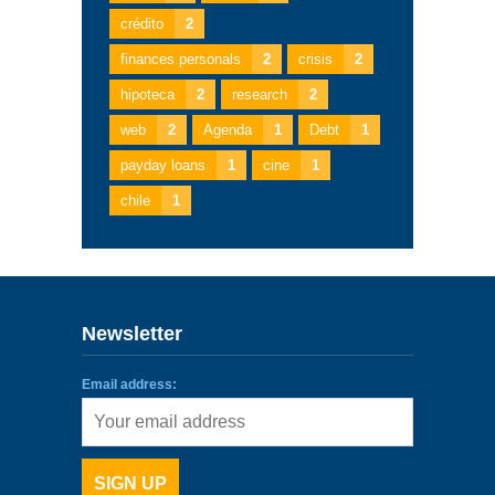
crédito
2
finances personals
2
crisis
2
hipoteca
2
research
2
web
2
Agenda
1
Debt
1
payday loans
1
cine
1
chile
1
Newsletter
Email address: