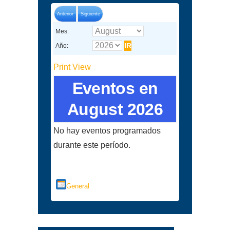
Anterior
Siguiente
Mes:
Año:
Print
View
Eventos en
August 2026
No hay eventos programados
durante este período.
Categorías
General