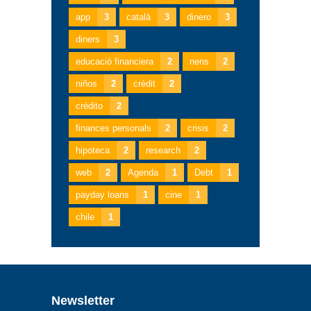
app
3
català
3
dinero
3
diners
3
educació financiera
2
nens
2
niños
2
crèdit
2
crédito
2
finances personals
2
crisis
2
hipoteca
2
research
2
web
2
Agenda
1
Debt
1
payday loans
1
cine
1
chile
1
Newsletter