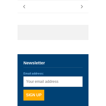
Newsletter
Email address: