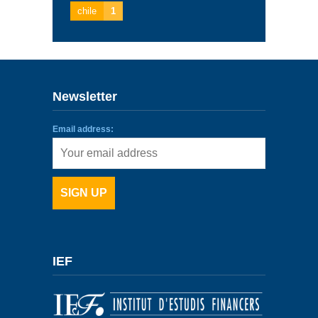
chile
1
Newsletter
Email address:
IEF