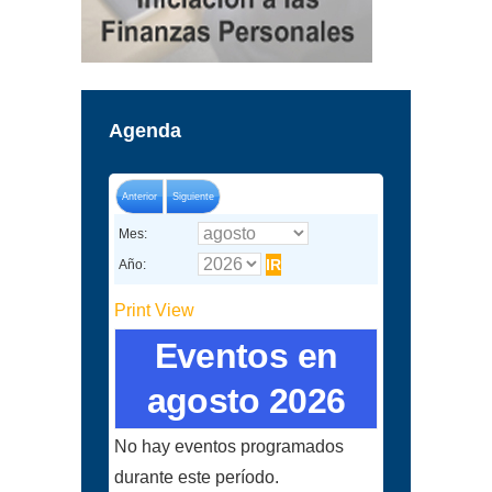
Agenda
Anterior
Siguiente
Mes:
Año:
Print
View
Eventos en
agosto 2026
No hay eventos programados
durante este período.