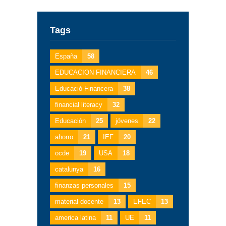
Tags
España
58
EDUCACION FINANCIERA
46
Educació Financera
38
financial literacy
32
Educación
25
jóvenes
22
ahorro
21
IEF
20
ocde
19
USA
18
catalunya
16
finanzas personales
15
material docente
13
EFEC
13
america latina
11
UE
11