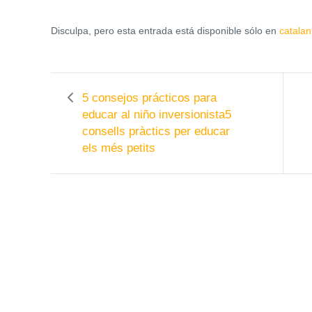
Disculpa, pero esta entrada está disponible sólo en
catalan
5 consejos prácticos para
educar al niño inversionista
5
consells pràctics per educar
els més petits