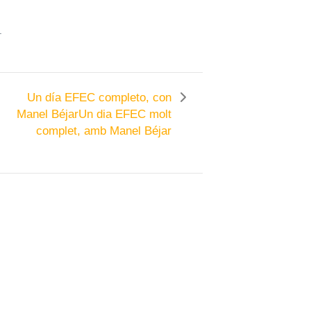
.
Un día EFEC completo, con
Manel Béjar
Un dia EFEC molt
complet, amb Manel Béjar