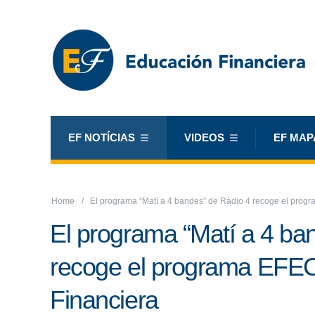
EF NOTÍCIAS
VIDEOS
EF MAP
Home
El programa “Matí a 4 bandes” de Ràdio 4 recoge el prog
El programa “Matí a 4 ba
recoge el programa EFE
Financiera