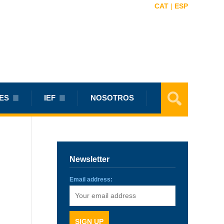
CAT
|
ESP
ES
IEF
NOSOTROS
Newsletter
Email address: