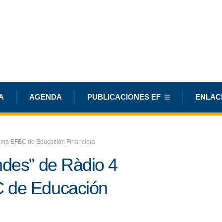
A
AGENDA
PUBLICACIONES EF
ENLAC
rama EFEC de Educación Financiera
ndes” de Ràdio 4
C de Educación