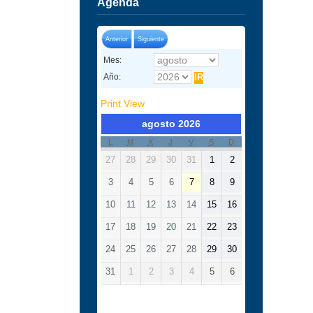
Agenda
Anterior
Siguiente
Mes:
Año:
Print
View
agosto 2026
L
M
X
J
V
S
D
27
28
29
30
31
1
2
3
4
5
6
7
8
9
10
11
12
13
14
15
16
17
18
19
20
21
22
23
24
25
26
27
28
29
30
31
1
2
3
4
5
6
Categorías