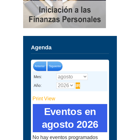
Agenda
Anterior
Siguiente
Mes:
Año:
Print
View
Eventos en
agosto 2026
No hay eventos programados