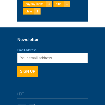
payday loans
1
cine
1
chile
1
Newsletter
Email address:
IEF