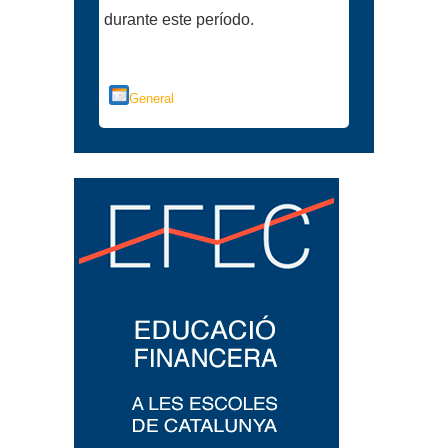
durante este período.
Categorías
General