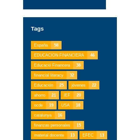
Tags
España
58
EDUCACION FINANCIERA
46
Educació Financera
38
financial literacy
32
Educación
25
jóvenes
22
ahorro
21
IEF
20
ocde
19
USA
18
catalunya
16
finanzas personales
15
material docente
13
EFEC
13