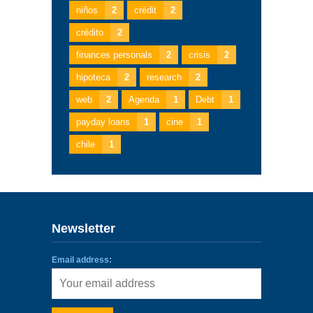
niños
2
crèdit
2
crédito
2
finances personals
2
crisis
2
hipoteca
2
research
2
web
2
Agenda
1
Debt
1
payday loans
1
cine
1
chile
1
Newsletter
Email address: