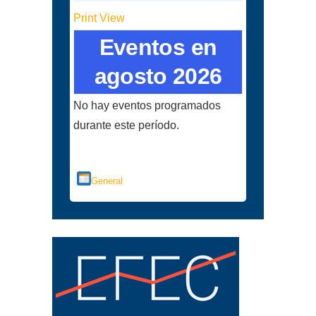
Print
View
Eventos en
agosto 2026
No hay eventos programados
durante este período.
Categorías
General