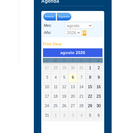
Agenda
Anterior
Siguiente
Mes:
Año:
Print
View
agosto 2026
L
M
X
J
V
S
D
27
28
29
30
31
1
2
3
4
5
6
7
8
9
10
11
12
13
14
15
16
17
18
19
20
21
22
23
24
25
26
27
28
29
30
31
1
2
3
4
5
6
Categorías