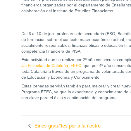
financieros organizadas por el departamento de Enseñanza 
colaboración del Instituto de Estudios Financieros.
Del 6 al 10 de julio profesores de secundaria (ESO, Bachill
de formación sobre el contexto macroeconómico actual, mer
socialmente responsables, finanzas éticas o educación fin
competencia financiera de PISA.
Esta actividad que se realiza por 2º año consecutivo compl
las Escuelas de Cataluña, EFEC,
que por 4º año consecutiv
toda Cataluña a través de un programa de voluntariado co
de Educación y Economía y Conocimiento.
Estas jornadas servirán también para mejorar y crear nuev
Programa EFEC, ya que la experiencia y conocimiento de lo
son clave para el éxito y continuación del programa.
Eines gratuïtes per a la nostre