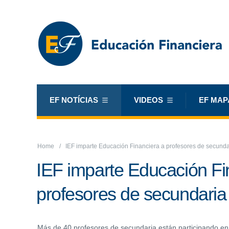
EF NOTÍCIAS
VIDEOS
EF MAP
Home
IEF imparte Educación Financiera a profesores de secunda
IEF imparte Educación Fi
profesores de secundaria
Más de 40 profesores de secundaria están participando en