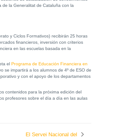
de la Generalitat de Cataluña con la
erato y Ciclos Formativos) recibirán 25 horas
cados financieros, inversión con criterios
anciera en las escuelas basada en la
eta el
Programa de Educación Financiera en
o se impartirá a los alumnos de 4º de ESO de
rporativo y con el apoyo de los departamentos
os contenidos para la próxima edición del
s profesores sobre el día a día en las aulas
El Servei Nacional del