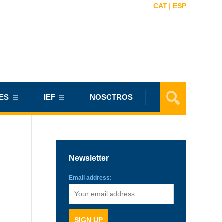
CAT
|
ESP
ES
IEF
NOSOTROS
Newsletter
Email address: