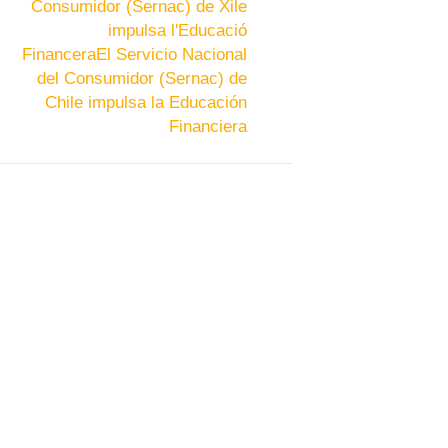
Consumidor (Sernac) de Xile
impulsa l'Educació
Financera
El Servicio Nacional
del Consumidor (Sernac) de
Chile impulsa la Educación
Financiera