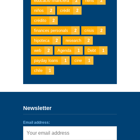
educació financiera
2
nens
2
niños
2
crèdit
2
crédito
2
finances personals
2
crisis
2
hipoteca
2
research
2
web
2
Agenda
1
Debt
1
payday loans
1
cine
1
chile
1
Newsletter
Email address: