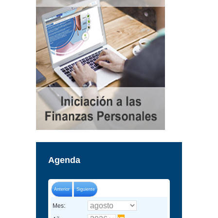
Agenda
Anterior
Siguiente
Mes: