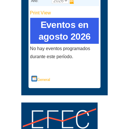
Año:
Print
View
Eventos en
agosto 2026
No hay eventos programados
durante este período.
Categorías
General