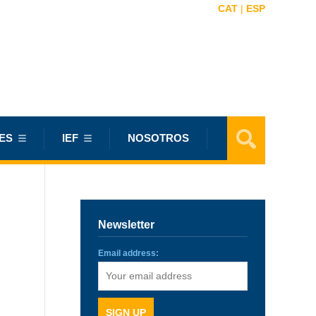
CAT
|
ESP
ES
IEF
NOSOTROS
Newsletter
Email address: