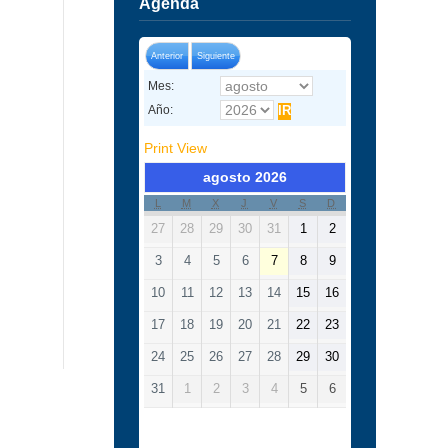
Agenda
Anterior
Siguiente
Mes:
Año:
Print
View
agosto 2026
L
M
X
J
V
S
D
27
28
29
30
31
1
2
3
4
5
6
7
8
9
10
11
12
13
14
15
16
17
18
19
20
21
22
23
24
25
26
27
28
29
30
31
1
2
3
4
5
6
Categorías