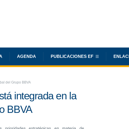
A
AGENDA
PUBLICACIONES EF
ENLAC
lobal del Grupo BBVA
stá integrada en la
upo BBVA
 prioridades estratégicas en materia de