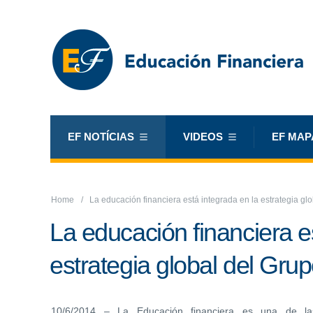
EF NOTÍCIAS
VIDEOS
EF MAP
Home
La educación financiera está integrada en la estrategia g
La educación financiera e
estrategia global del Gr
10/6/2014 – La Educación financiera es una de las