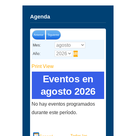
Agenda
Anterior
Siguiente
Mes:
Año:
Print
View
Eventos en
agosto 2026
No hay eventos programados
durante este período.
Categorías
Todas las