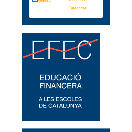
General
Categorías