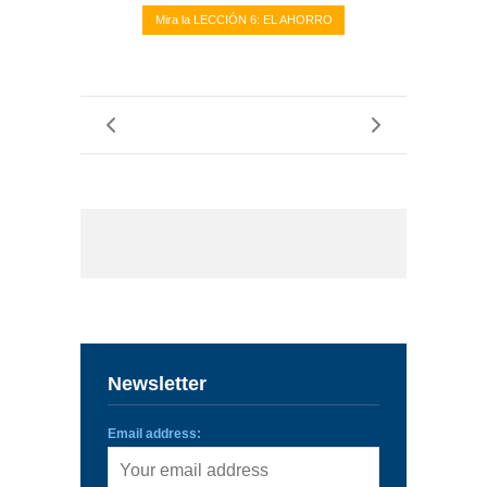
Mira la LECCIÓN 6: EL AHORRO
Newsletter
Email address: