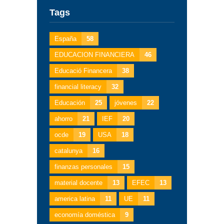
Tags
España
58
EDUCACION FINANCIERA
46
Educació Financera
38
financial literacy
32
Educación
25
jóvenes
22
ahorro
21
IEF
20
ocde
19
USA
18
catalunya
16
finanzas personales
15
material docente
13
EFEC
13
america latina
11
UE
11
economía doméstica
9