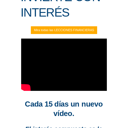
INTERÉS
ENLACES
IEF
Mira todas las LECCIONES FINANCIERAS
NOSOTROS
Cada 15 días un nuevo
vídeo.