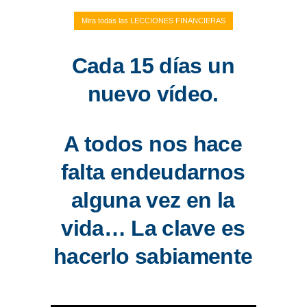
ENLACES
Mira todas las LECCIONES FINANCIERAS
IEF
Cada 15 días un
nuevo vídeo.
NOSOTROS
A todos nos hace
falta endeudarnos
alguna vez en la
vida… La clave es
hacerlo sabiamente