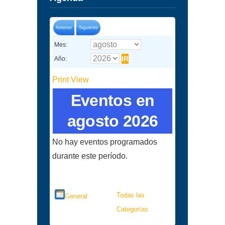
Anterior
Siguiente
Mes:
Año:
Print
View
Eventos en
agosto 2026
No hay eventos programados
durante este período.
Categorías
Todas las
General
Categorías