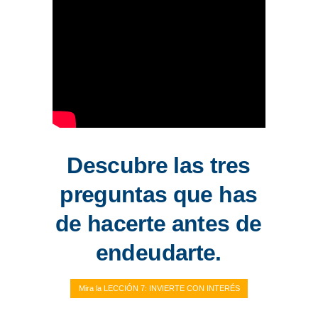
Descubre las tres
preguntas que has
de hacerte antes de
endeudarte.
Mira la LECCIÓN 7: INVIERTE CON INTERÉS