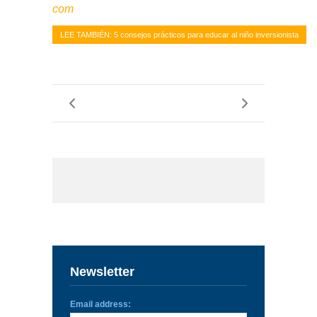
com
LEE TAMBIÉN: 5 consejos prácticos para educar al niño inversionista
Newsletter
Email address: