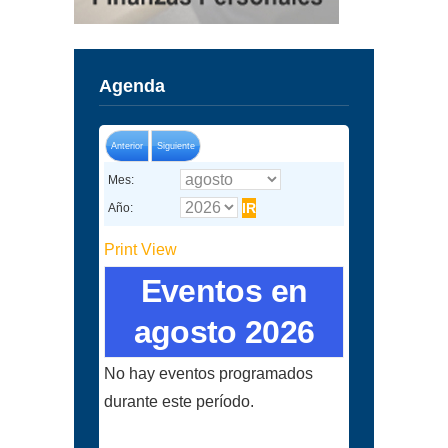
Agenda
Anterior
Siguiente
Mes:
Año:
Print
View
Eventos en
agosto 2026
No hay eventos programados
durante este período.
Categorías