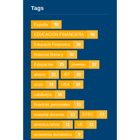
Tags
España
58
EDUCACION FINANCIERA
46
Educació Financera
38
financial literacy
32
Educación
25
jóvenes
22
ahorro
21
IEF
20
ocde
19
USA
18
catalunya
16
finanzas personales
15
material docente
13
EFEC
13
america latina
11
UE
11
economía doméstica
9