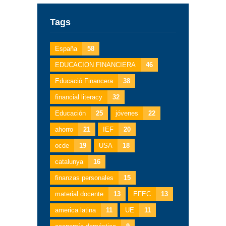
Tags
España
58
EDUCACION FINANCIERA
46
Educació Financera
38
financial literacy
32
Educación
25
jóvenes
22
ahorro
21
IEF
20
ocde
19
USA
18
catalunya
16
finanzas personales
15
material docente
13
EFEC
13
america latina
11
UE
11