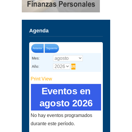
Agenda
Anterior
Siguiente
Mes:
Año:
Print
View
Eventos en
agosto 2026
No hay eventos programados
durante este período.