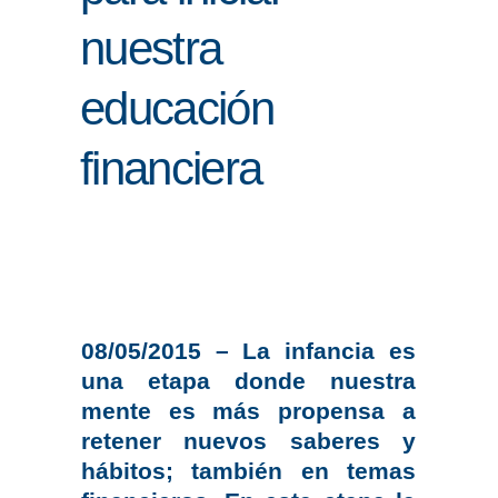
nuestra
ENLACES
IEF
educación
NOSOTROS
financiera
08/05/2015 – La infancia es
una etapa donde nuestra
mente es más propensa a
retener nuevos saberes y
hábitos; también en temas