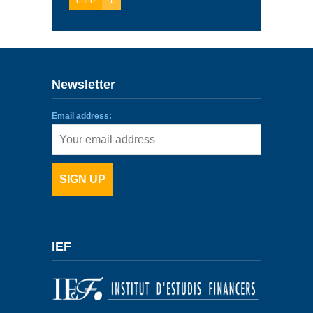
chile
1
Newsletter
Email address:
IEF