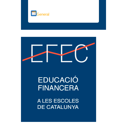
Categorías
General