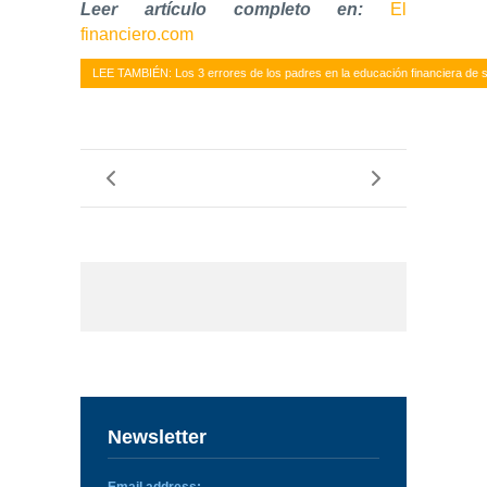
Leer artículo completo en:
El
financiero.com
LEE TAMBIÉN: Los 3 errores de los padres en la educación financiera de s
Newsletter
Email address: