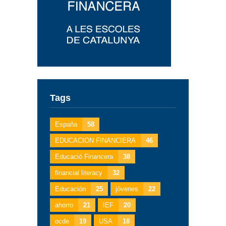
Tags
España
58
EDUCACION FINANCIERA
46
Educació Financera
38
financial literacy
32
Educación
25
jóvenes
22
ahorro
21
IEF
20
ocde
19
USA
18