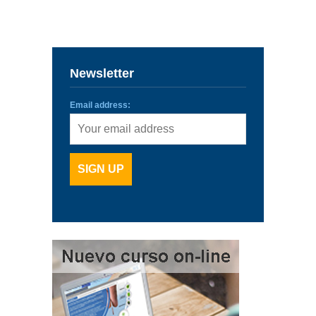
ENLACES
IEF
Newsletter
NOSOTROS
Email address: