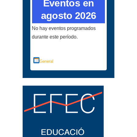
Eventos en
agosto 2026
No hay eventos programados
durante este período.
Categorías
General