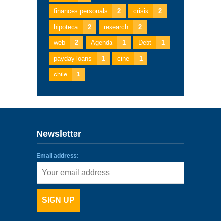
finances personals
2
crisis
2
hipoteca
2
research
2
web
2
Agenda
1
Debt
1
payday loans
1
cine
1
chile
1
Newsletter
Email address: