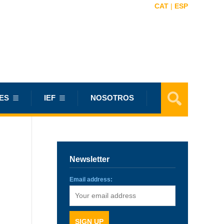
CAT
|
ESP
ES
IEF
NOSOTROS
Newsletter
Email address: