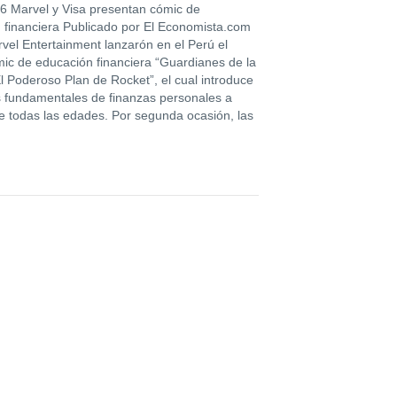
6 Marvel y Visa presentan cómic de
 financiera Publicado por El Economista.com
rvel Entertainment lanzarón en el Perú el
ic de educación financiera “Guardianes de la
l Poderoso Plan de Rocket”, el cual introduce
 fundamentales de finanzas personales a
de todas las edades. Por segunda ocasión, las