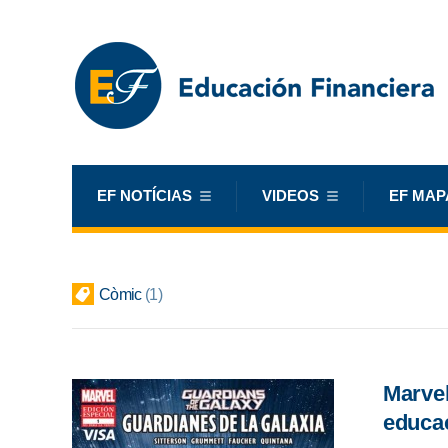
EF NOTÍCIAS
VIDEOS
EF MAP
Còmic
1
Marvel
educac