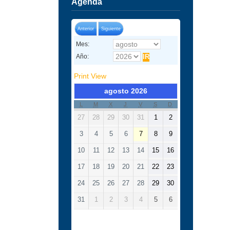
Agenda
Anterior
Siguiente
Mes:
Año:
Print
View
agosto 2026
L
M
X
J
V
S
D
27
28
29
30
31
1
2
3
4
5
6
7
8
9
10
11
12
13
14
15
16
17
18
19
20
21
22
23
24
25
26
27
28
29
30
31
1
2
3
4
5
6
Categorías