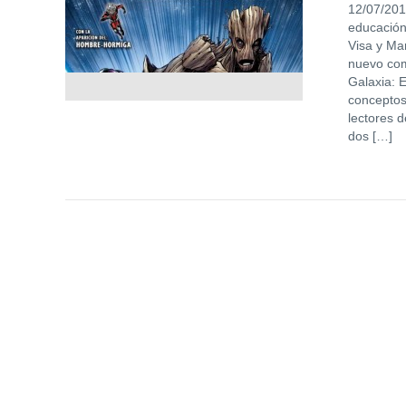
12/07/201
educación
Visa y Ma
nuevo com
Galaxia: E
conceptos
lectores 
dos […]