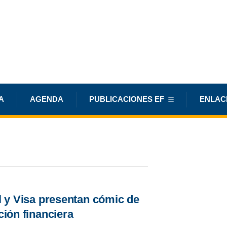
A
AGENDA
PUBLICACIONES EF
ENLAC
 y Visa presentan cómic de
ión financiera