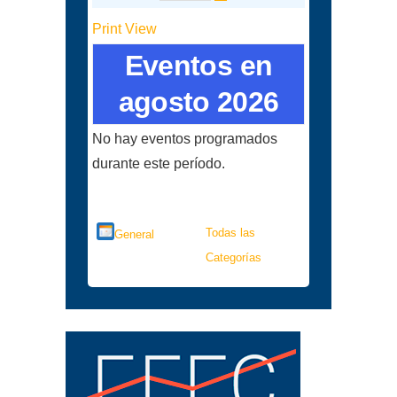
Print
View
Eventos en
agosto 2026
No hay eventos programados
durante este período.
Categorías
Todas las
General
Categorías