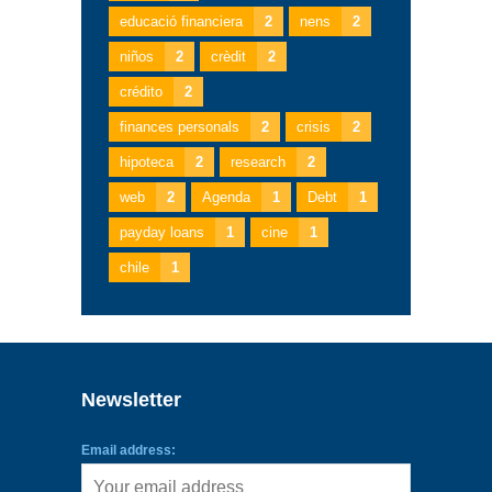
educació financiera
2
nens
2
niños
2
crèdit
2
crédito
2
finances personals
2
crisis
2
hipoteca
2
research
2
web
2
Agenda
1
Debt
1
payday loans
1
cine
1
chile
1
Newsletter
Email address: