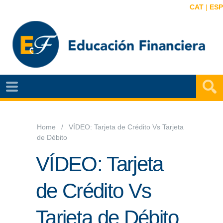
CAT
|
ESP
EF
NOTÍCIAS
VIDEOS
Home
VÍDEO: Tarjeta de Crédito Vs Tarjeta
de Débito
EF
MAPA
VÍDEO: Tarjeta
AGENDA
de Crédito Vs
PUBLICACIONES
Tarjeta de Débito
EF