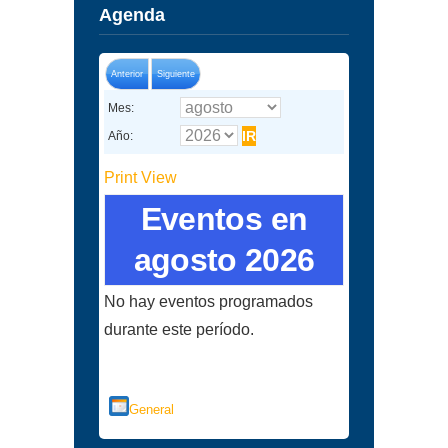
Agenda
Anterior
Siguiente
Mes:
Año:
Print
View
Eventos en
agosto 2026
No hay eventos programados
durante este período.
Categorías
General