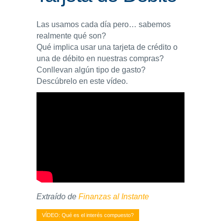
ENLACES
Las usamos cada día pero… sabemos
realmente qué son?
IEF
Qué implica usar una tarjeta de crédito o
una de débito en nuestras compras?
NOSOTROS
Conllevan algún tipo de gasto?
Descúbrelo en este vídeo.
Extraído de
Finanzas al Instante
VÍDEO: Qué es el interés compuesto?