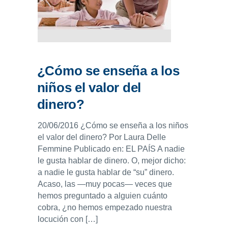
ENLACES
IEF
NOSOTROS
¿Cómo se enseña a los
niños el valor del
dinero?
20/06/2016 ¿Cómo se enseña a los niños
el valor del dinero? Por Laura Delle
Femmine Publicado en: EL PAÍS A nadie
le gusta hablar de dinero. O, mejor dicho:
a nadie le gusta hablar de “su” dinero.
Acaso, las —muy pocas— veces que
hemos preguntado a alguien cuánto
cobra, ¿no hemos empezado nuestra
locución con […]