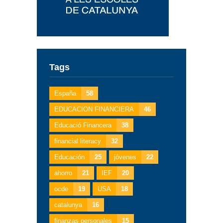
Tags
España
58
EDUCACION FINANCIERA
46
Educació Financera
38
financial literacy
32
Educación
25
jóvenes
22
ahorro
21
IEF
20
ocde
19
USA
18
catalunya
16
finanzas personales
15