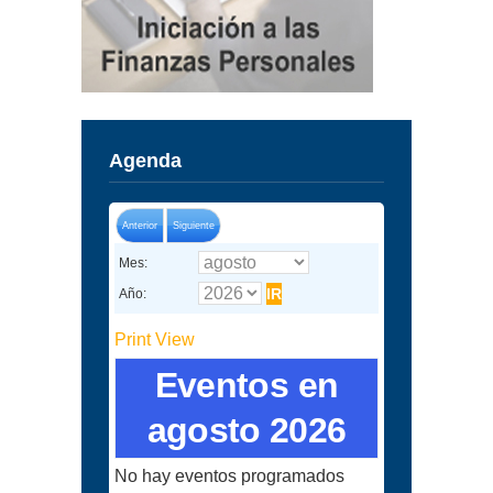
Agenda
Anterior
Siguiente
Mes:
Año:
Print
View
Eventos en
agosto 2026
No hay eventos programados