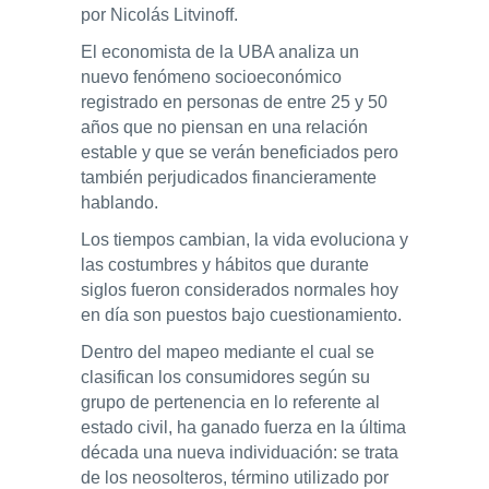
por Nicolás Litvinoff.
ENLACES
El economista de la UBA analiza un
nuevo fenómeno socioeconómico
IEF
registrado en personas de entre 25 y 50
años que no piensan en una relación
NOSOTROS
estable y que se verán beneficiados pero
también perjudicados financieramente
hablando.
Los tiempos cambian, la vida evoluciona y
las costumbres y hábitos que durante
siglos fueron considerados normales hoy
en día son puestos bajo cuestionamiento.
Dentro del mapeo mediante el cual se
clasifican los consumidores según su
grupo de pertenencia en lo referente al
estado civil, ha ganado fuerza en la última
década una nueva individuación: se trata
de los neosolteros, término utilizado por