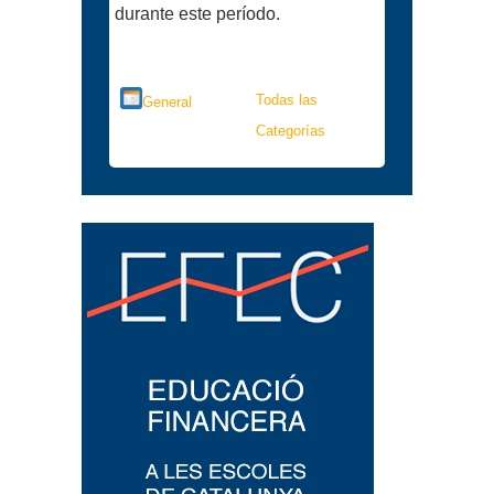
durante este período.
Categorías
Todas las
General
Categorías