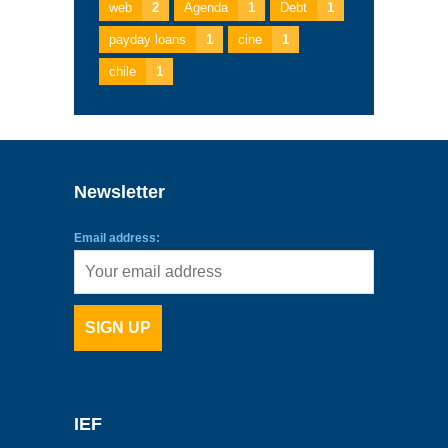
web
2
Agenda
1
Debt
1
payday loans
1
cine
1
chile
1
Newsletter
Email address:
IEF