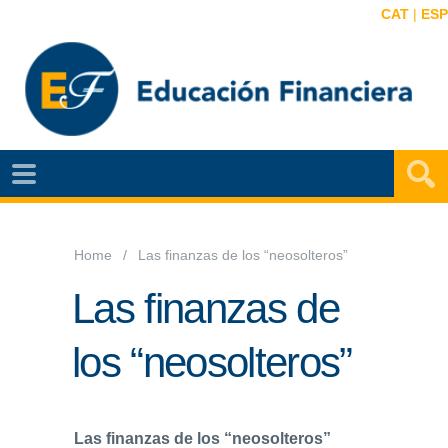
CAT
|
ESP
EF
NOTÍCIAS
VIDEOS
Home
Las finanzas de los “neosolteros”
EF
Las finanzas de
MAPA
los “neosolteros”
AGENDA
PUBLICACIONES
EF
Las finanzas de los “neosolteros”