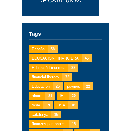
Tags
España
58
EDUCACION FINANCIERA
46
Educació Financera
38
financial literacy
32
Educación
25
jóvenes
22
ahorro
21
IEF
20
ocde
19
USA
18
catalunya
16
finanzas personales
15