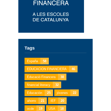
Tags
España
58
EDUCACION FINANCIERA
46
Educació Financera
38
financial literacy
32
Educación
25
jóvenes
22
ahorro
21
IEF
20
ocde
19
USA
18