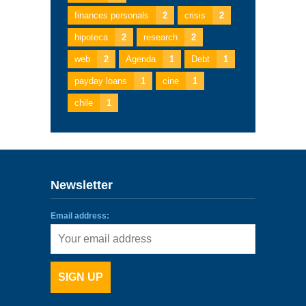
finances personals
2
crisis
2
hipoteca
2
research
2
web
2
Agenda
1
Debt
1
payday loans
1
cine
1
chile
1
Newsletter
Email address: