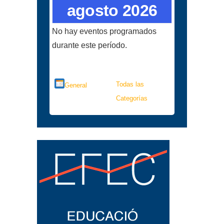
agosto 2026
No hay eventos programados
durante este período.
Categorías
Todas las
General
Categorías