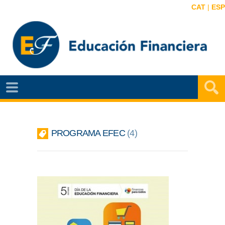
CAT
|
ESP
EF
NOTÍCIAS
VIDEOS
PROGRAMA EFEC
4
EF
MAPA
AGENDA
PUBLICACIONES
EF